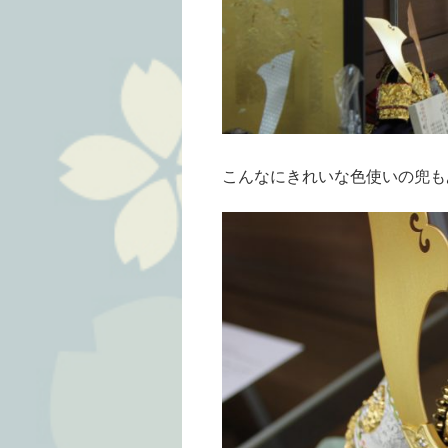
こんなにきれいな色使いの兜も