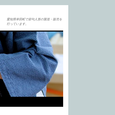
愛知県幸田町で節句人形の製造・販売を
行っています。