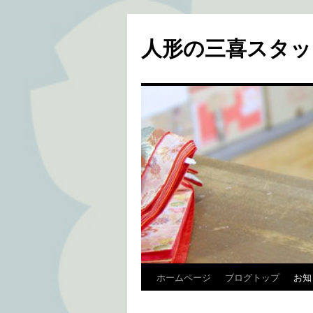
人形の三喜スタッ
ホームページ
ブログトップ
お知
コ
ン