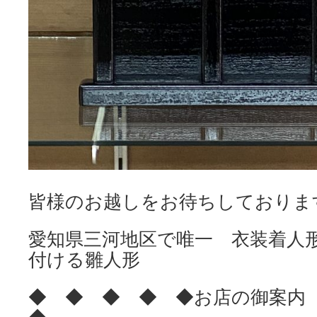
皆様のお越しをお待ちしておりま
愛知県三河地区で唯一 衣装着人
付ける雛人形
◆ ◆ ◆ ◆ ◆お店の御案
◆