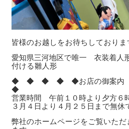
皆様のお越しをお待ちしておりま
愛知県三河地区で唯一 衣装着人
付ける雛人形
◆ ◆ ◆ ◆ ◆お店の御案
◆
営業時間 午前１０時より夕方６
３月４日より４月２５日まで無休
弊社のホームページをご覧いただ