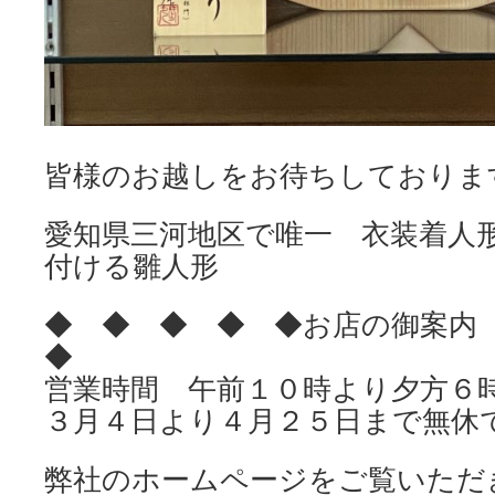
皆様のお越しをお待ちしておりま
愛知県三河地区で唯一 衣装着人
付ける雛人形
◆ ◆ ◆ ◆ ◆お店の御案
◆
営業時間 午前１０時より夕方６
３月４日より４月２５日まで無休
弊社のホームページをご覧いただ