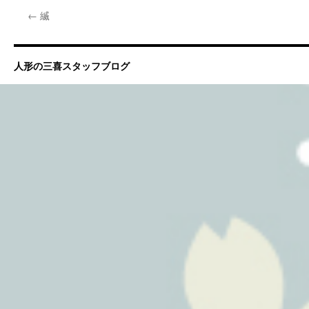
←
縅
人形の三喜スタッフブログ